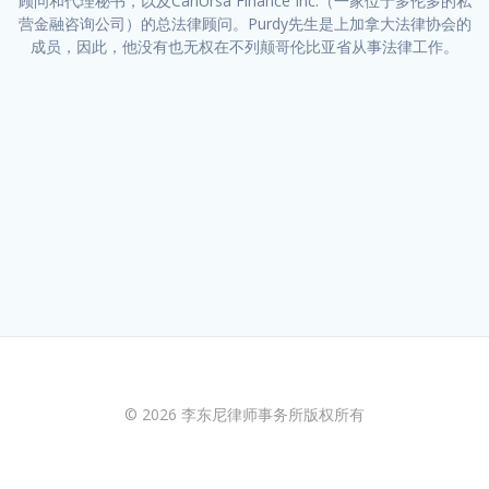
顾问和代理秘书，以及CanUrsa Finance Inc.（一家位于多伦多的私
营金融咨询公司）的总法律顾问。Purdy先生是上加拿大法律协会的
成员，因此，他没有也无权在不列颠哥伦比亚省从事法律工作。
© 2026 李东尼律师事务所版权所有