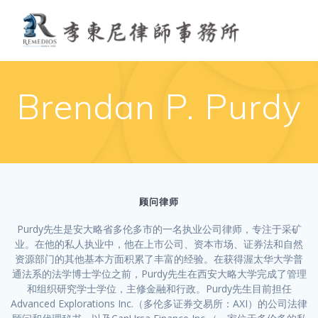
Skip
to
content
Brendan P. Purdy
顾问律师
Purdy先生是安大略省多伦多市的一名执业公司律师，专注于采矿
业。在他的私人执业中，他在上市公司、资本市场、证券法和自然
资源部门的其他基本方面积累了丰富的经验。在获得渥太华大学普
通法系的法学博士学位之前，Purdy先生在西安大略大学完成了管理
和组织研究学士学位，主修金融和行政。Purdy先生目前担任
Advanced Explorations Inc.（多伦多证券交易所：AXI）的公司法律