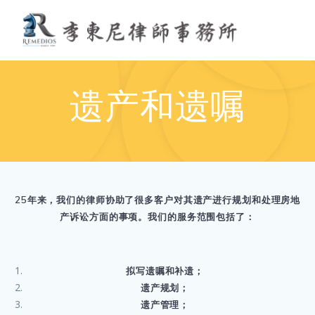
Skip
to
content
遗产和遗嘱
25年来，我们的律师协助了很多客户对其遗产进行规划和处理房地
产诉讼方面的事项。我们的服务范围包括了：
拟写遗嘱和补遗；
遗产规划；
遗产管理；