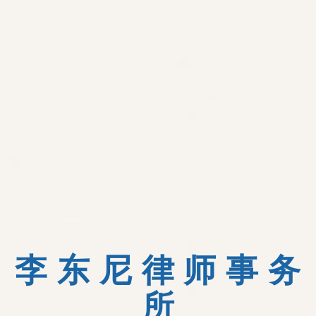
李 东 尼 律 师 事 务
所