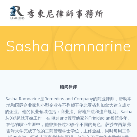
Skip
to
content
Sasha Ramnarine
顾问律师
Sasha Ramnarine是Remedios and Company的商业律师，帮助本
地和国际企业家和小型企业在不列颠哥伦比亚省和加拿大建立成功
的企业。他的执业领域包括：商业法、房地产法和遗产规划。Sasha
从9岁起就开始工作，在Kitsilano管理他家的Trinidadian餐馆多年。
在他的职业生涯中，他曾担任过20多个不同的角色。萨沙在西蒙弗
雷泽大学完成了他的工商管理学士学位，主修金融，同时每周工作