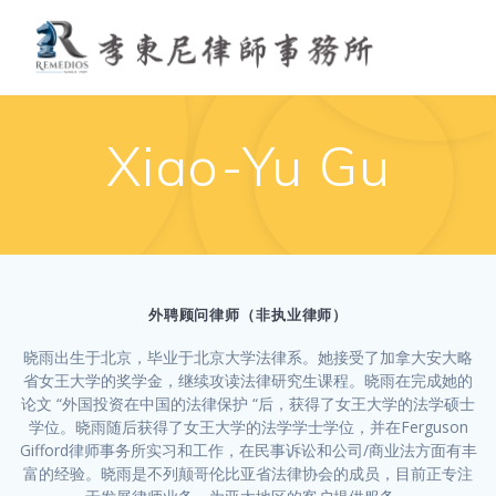
Skip
to
content
Xiao-Yu Gu
外聘顾问律师（非执业律师）
晓雨出生于北京，毕业于北京大学法律系。她接受了加拿大安大略
省女王大学的奖学金，继续攻读法律研究生课程。晓雨在完成她的
论文 “外国投资在中国的法律保护 “后，获得了女王大学的法学硕士
学位。晓雨随后获得了女王大学的法学学士学位，并在Ferguson
Gifford律师事务所实习和工作，在民事诉讼和公司/商业法方面有丰
富的经验。晓雨是不列颠哥伦比亚省法律协会的成员，目前正专注